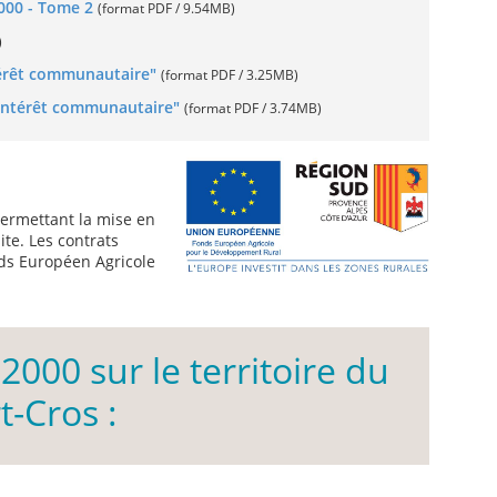
2000 - Tome 2
(format PDF / 9.54MB)
)
ntérêt communautaire"
(format PDF / 3.25MB)
d’intérêt communautaire"
(format PDF / 3.74MB)
 permettant la mise en
te. Les contrats
nds Européen Agricole
2000 sur le territoire du
t-Cros :