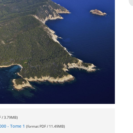
F / 3.79MB)
2000 - Tome 1
(format PDF / 11.49MB)