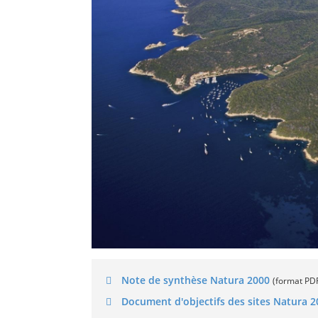
Note de synthèse Natura 2000
(format PD
Document d'objectifs des sites Natura 