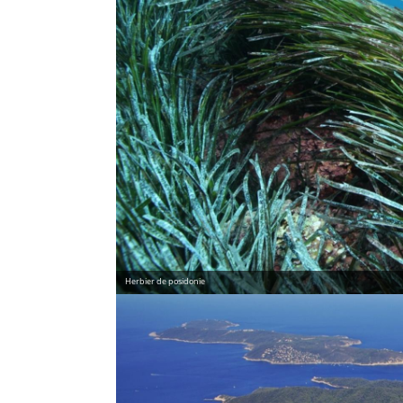
Herbier de posidonie