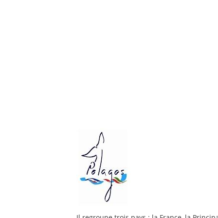
Il regroupe trois pays : la France, la Princ