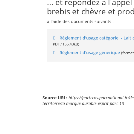
... et répondez à l'appe
brebis et chèvre et produ
à l'aide des documents suivants :
Règlement d'usage catégoriel - Lait d
PDF / 155.43kB)
Règlement d'usage générique
(format
Source URL:
https://portcros-parcnational.fr/
territoire/la-marque-durable-esprit-parc-13