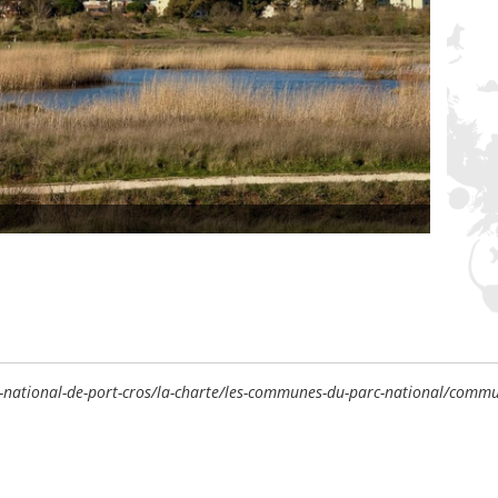
rc-national-de-port-cros/la-charte/les-communes-du-parc-national/comm