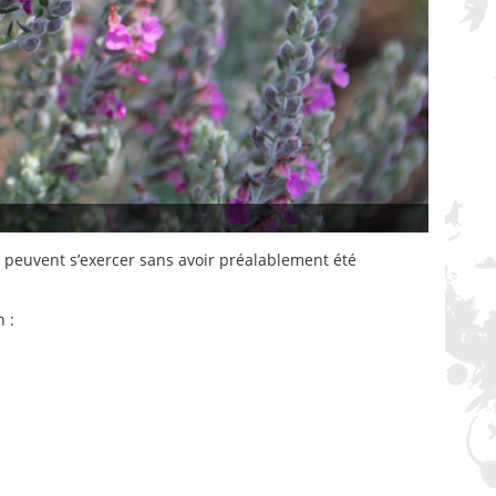
e peuvent s’exercer sans avoir préalablement été
n :