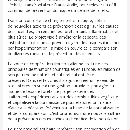
l'échelle transfrontalière France-Italie, pour relever un défi
commun de prévention du risque d'incendie de forêts.
Dans un contexte de changement climatique, définir
de nouvelles actions de prévention c'est agir sur les causes
des incendies, en rendant les forêts moins inflammables et
plus sûres. Le projet vise à améliorer la capacité des
institutions publiques à prévoir et gérer les risques d'incendie
par l'expérimentation, la mise en œuvre et la comparaison
de diverses mesures de prévention des incendies.
La zone de coopération franco-italienne est l'une des
principales destinations touristiques en Europe, en raison de
son patrimoine naturel et culturel qui doit être
préservé. Dans cette zone, il s'agit de créer un réseau de
sites pilotes en vue d'une gestion durable et partagée du
risque de feux de forêts. Le projet testera des
traitements expérimentaux sur des combustibles végétaux
et capitalisera la connaissance pour élaborer un manuel
d'aide à la décision. Prévenir sur la base de la connaissance
et de la comparaison, c'est promouvoir une nouvelle culture
de la prévention des incendies au bénéfice de la population.
Le Parc national souhaite renforcer son intervention afin de