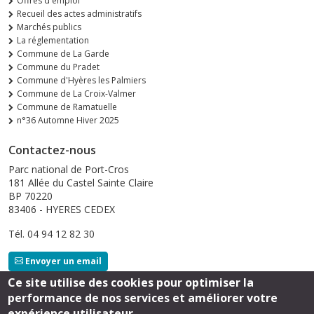
Offres d'emploi
Recueil des actes administratifs
Marchés publics
La réglementation
Commune de La Garde
Commune du Pradet
Commune d'Hyères les Palmiers
Commune de La Croix-Valmer
Commune de Ramatuelle
n°36 Automne Hiver 2025
Contactez-nous
Parc national de Port-Cros
181 Allée du Castel Sainte Claire
BP 70220
83406 - HYERES CEDEX
Tél. 04 94 12 82 30
Envoyer un email
Ce site utilise des cookies pour optimiser la
performance de nos services et améliorer votre
Suivez-nous
expérience utilisateur.