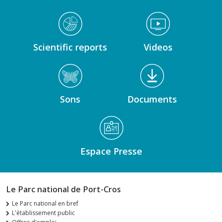
Médiathèque Footer
Scientific reports
Videos
Sons
Documents
Espace Presse
Le Parc national de Port-Cros
Le Parc national en bref
L'établissement public