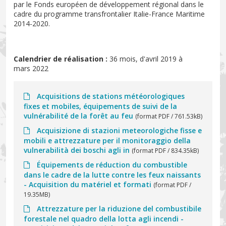
par le Fonds européen de développement régional dans le
cadre du programme transfrontalier Italie-France Maritime
2014-2020.
Calendrier de réalisation :
36 mois, d'avril 2019 à
mars 2022
Acquisitions de stations météorologiques
fixes et mobiles, équipements de suivi de la
vulnérabilité de la forêt au feu
(format PDF / 761.53kB)
Acquisizione di stazioni meteorologiche fisse e
mobili e attrezzature per il monitoraggio della
vulnerabilità dei boschi agli in
(format PDF / 834.35kB)
Équipements de réduction du combustible
dans le cadre de la lutte contre les feux naissants
- Acquisition du matériel et formati
(format PDF /
19.35MB)
Attrezzature per la riduzione del combustibile
forestale nel quadro della lotta agli incendi -