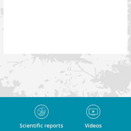
Médiathèque Footer
Scientific reports
Videos