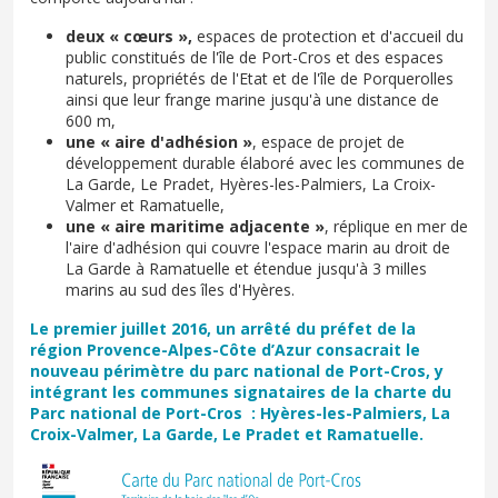
deux « cœurs »,
espaces de protection et d'accueil du
public constitués de l'île de Port-Cros et des espaces
naturels, propriétés de l'Etat et de l'île de Porquerolles
ainsi que leur frange marine jusqu'à une distance de
600 m,
une « aire d'adhésion »
, espace de projet de
développement durable élaboré avec les communes de
La Garde, Le Pradet, Hyères-les-Palmiers, La Croix-
Valmer et Ramatuelle,
une « aire maritime adjacente »
,
réplique en mer de
l'aire d'adhésion qui couvre l'espace marin au droit de
La Garde à Ramatuelle et étendue jusqu'à 3 milles
marins au sud des îles d'Hyères.
Le premier juillet 2016, un arrêté du préfet de la
région Provence-Alpes-Côte d’Azur consacrait le
nouveau périmètre du parc national de Port-Cros, y
intégrant les communes signataires de la charte du
Parc national de Port-Cros : Hyères-les-Palmiers, La
Croix-Valmer, La Garde, Le Pradet et Ramatuelle.