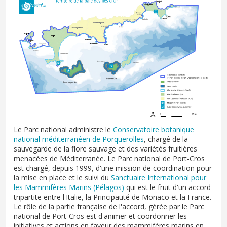
Le Parc national administre le
Conservatoire botanique
national méditerranéen de Porquerolles
, chargé de la
sauvegarde de la flore sauvage et des variétés fruitières
menacées de Méditerranée. Le Parc national de Port-Cros
est chargé, depuis 1999, d'une mission de coordination pour
la mise en place et le suivi du
Sanctuaire International pour
les Mammifères Marins (Pélagos)
qui est le fruit d'un accord
tripartite entre l'Italie, la Principauté de Monaco et la France.
Le rôle de la partie française de l'accord, gérée par le Parc
national de Port-Cros est d'animer et coordonner les
initiatives et actions en faveur des mammifères marins en