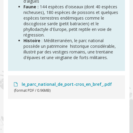
d'algues
Faune :
144 espèces d'oiseaux (dont 40 espèces
nicheuses), 180 espèces de poissons et quelques
espèces terrestres endémiques comme le
discoglosse sarde (petit batracien) et le
phyllodactyle d'Europe, petit reptile en voie de
régression.
Histoire
: Méditerranéen, le parc national
possède un patrimoine historique considérable,
illustré par des vestiges romains, une trentaine
d'épaves et une vingtaine de forts militaires.
le_parc_national_de_port-cros_en_bref_.pdf
(format PDF / 0.96MB)