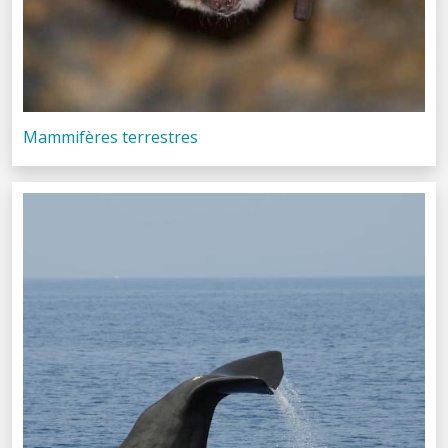
Mammifères terrestres