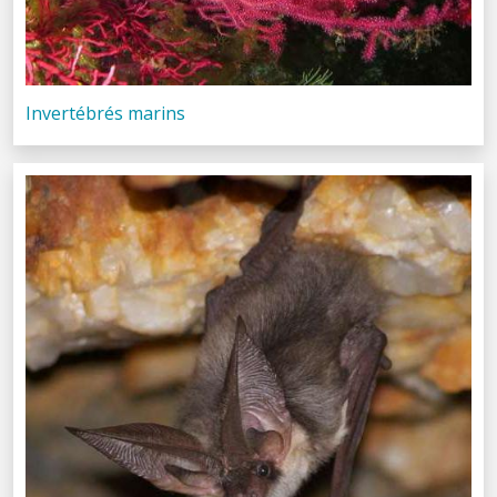
Invertébrés marins