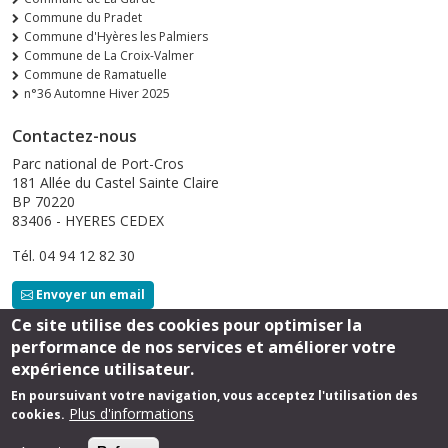
Commune du Pradet
Commune d'Hyères les Palmiers
Commune de La Croix-Valmer
Commune de Ramatuelle
n°36 Automne Hiver 2025
Contactez-nous
Parc national de Port-Cros
181 Allée du Castel Sainte Claire
BP 70220
83406 - HYERES CEDEX
Tél. 04 94 12 82 30
Envoyer un email
Ce site utilise des cookies pour optimiser la
performance de nos services et améliorer votre
Suivez-nous
expérience utilisateur.
En poursuivant votre navigation, vous acceptez l'utilisation des
Plus d'informations
cookies.
Footer
Mentions légales