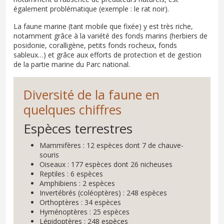
également problématique (exemple : le rat noir).
La faune marine (tant mobile que fixée) y est très riche,
notamment grâce à la variété des fonds marins (herbiers de
posidonie, coralligène, petits fonds rocheux, fonds
sableux…) et grâce aux efforts de protection et de gestion
de la partie marine du Parc national.
Diversité de la faune en
quelques chiffres
Espèces terrestres
Mammifères : 12 espèces dont 7 de chauve-
souris
Oiseaux : 177 espèces dont 26 nicheuses
Reptiles : 6 espèces
Amphibiens : 2 espèces
Invertébrés (coléoptères) : 248 espèces
Orthoptères : 34 espèces
Hyménoptères : 25 espèces
Lépidoptères : 248 espèces