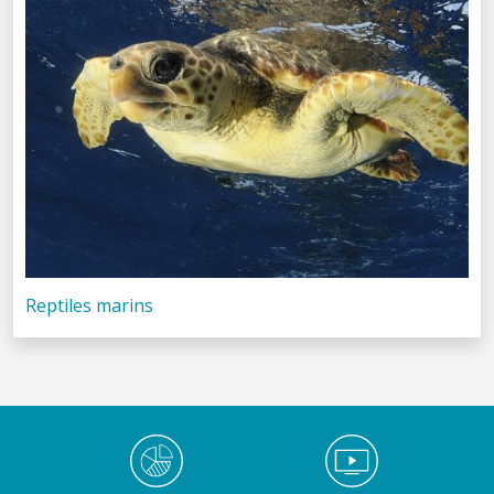
Reptiles marins
Médiathèque Footer