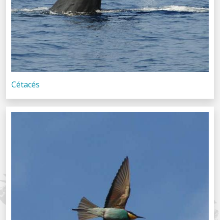
Cétacés