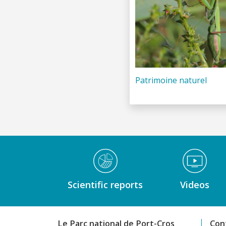
Patrimoine naturel
Médiathèque Footer
Scientific reports
Videos
Le Parc national de Port-Cros
Con