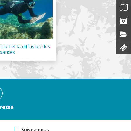
ition et la diffusion des
ssances
resse
Suivez-nous