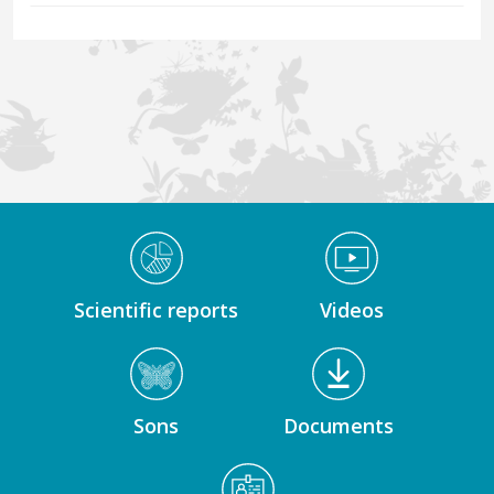
Médiathèque Footer
Scientific reports
Videos
Sons
Documents