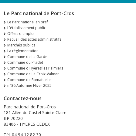
Le Parc national de Port-Cros
Le Parc national en bref
L'établissement public
Offres d'emploi
Recueil des actes administratifs
Marchés publics
La réglementation
Commune de La Garde
Commune du Pradet
Commune d'Hyères les Palmiers
Commune de La Croix-Valmer
Commune de Ramatuelle
n°36 Automne Hiver 2025
Contactez-nous
Parc national de Port-Cros
181 Allée du Castel Sainte Claire
BP 70220
83406 - HYERES CEDEX
Tél. 04 94 12 82 30