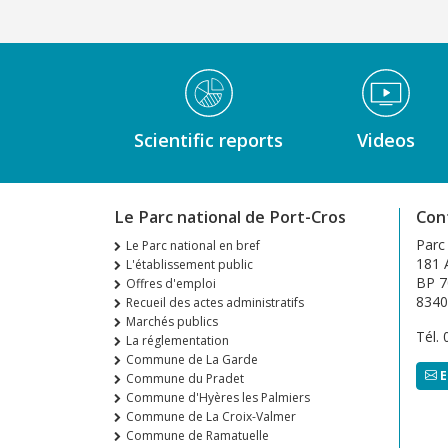
Médiathèque Footer
Scientific reports
Videos
Le Parc national de Port-Cros
Con
Parc
Le Parc national en bref
181 A
L'établissement public
BP 7
Offres d'emploi
8340
Recueil des actes administratifs
Marchés publics
Tél.
La réglementation
Commune de La Garde
E
Commune du Pradet
Commune d'Hyères les Palmiers
Commune de La Croix-Valmer
Commune de Ramatuelle