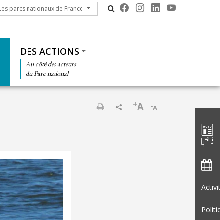
s parcs nationaux de France
Les parcs nationaux de France
DES ACTIONS
Au côté des acteurs
du Parc national
+
A
-
A
Barre d'
Imprimer
Activ
Politi