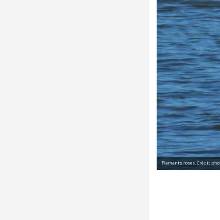
Flamants roses. Crédit phot