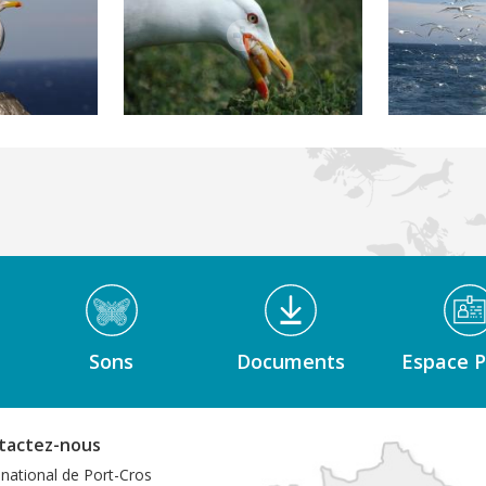
Sons
Documents
Espace P
tactez-nous
 national de Port-Cros