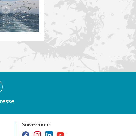
resse
Suivez-nous