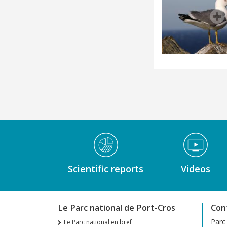
Médiathèque Footer
Scientific reports
Videos
Le Parc national de Port-Cros
Con
Parc
Le Parc national en bref