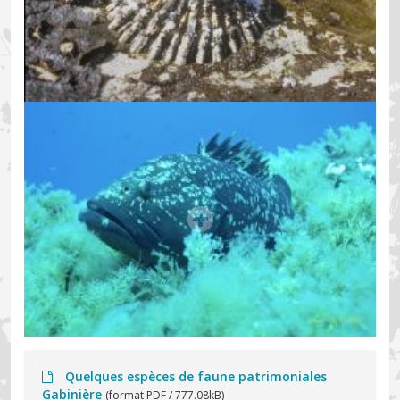
Quelques espèces de faune patrimoniales
Gabinière
(format PDF / 777.08kB)