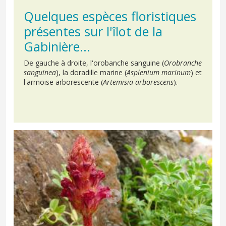
Quelques espèces floristiques
présentes sur l'îlot de la
Gabinière...
De gauche à droite, l'orobanche sanguine (
Orobranche
sanguinea
), la doradille marine (
Asplenium marinum
) et
l'armoise arborescente (
Artemisia arborescens
).