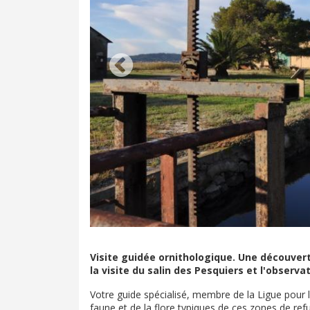
Visite guidée ornithologique. Une découver
la visite du salin des Pesquiers et l'observ
Votre guide spécialisé, membre de la Ligue pour l
faune et de la flore typiques de ces zones de refug