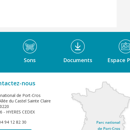
Sons
Documents
Espace P
ntactez-nous
 national de Port-Cros
llée du Castel Sainte Claire
0220
6 - HYERES CEDEX
 04 94 12 82 30