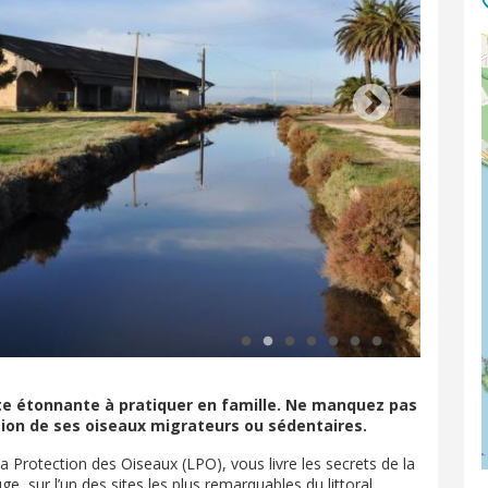
te étonnante à pratiquer en famille. Ne manquez pas
ation de ses oiseaux migrateurs ou sédentaires.
a Protection des Oiseaux (LPO), vous livre les secrets de la
e, sur l’un des sites les plus remarquables du littoral