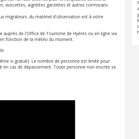
n, avocettes, aigrettes garzettes et autres cormorans
x migrateurs. du matériel d'observation est à votre
l
re auprès de l'Office de Tourisme de Hyères ou en ligne via
r en fonction de la météo du moment.
te.
ême si gratuit). Le nombre de personne est limité pour
fusé en cas de dépassement. Toute personne non inscrite se