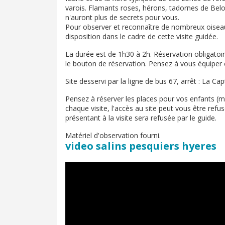
varois. Flamants roses, hérons, tadornes de Belo
n'auront plus de secrets pour vous.
Pour observer et reconnaître de nombreux oiseau
disposition dans le cadre de cette visite guidée.
La durée est de 1h30 à 2h. Réservation obligatoi
le bouton de réservation. Pensez à vous équipe
Site desservi par la ligne de bus 67, arrêt : La Cap
Pensez à réserver les places pour vos enfants (m
chaque visite, l'accès au site peut vous être re
présentant à la visite sera refusée par le guide.
Matériel d'observation fourni.
video salins pesquiers hyeres