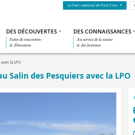
Menu du parc
Le
Le Parc national de Port-Cros
Thématiques
DES DÉCOUVERTES
DES CONNAISSANCES
Faites de rencontres
Au service de la nature
& d’émotions
& des hommes
 avec la LPO
u Salin des Pesquiers avec la LPO