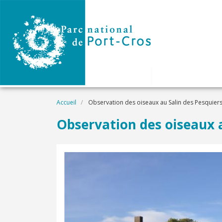
Aller au contenu principal
Fil d'Ariane
Accueil
Observation des oiseaux au Salin des Pesquiers
Observation des oiseaux a