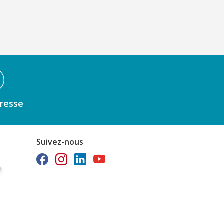
resse
Suivez-nous