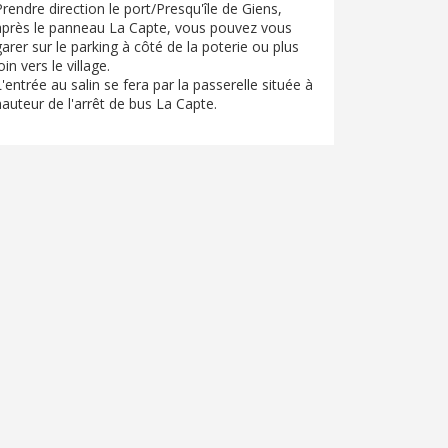
Prendre direction le port/Presqu'île de Giens,
après le panneau La Capte, vous pouvez vous
garer sur le parking à côté de la poterie ou plus
oin vers le village.
L'entrée au salin se fera par la passerelle située à
hauteur de l'arrêt de bus La Capte.