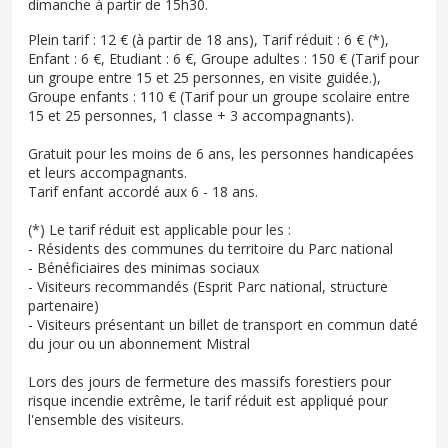
dimanche à partir de 15h30.
Plein tarif : 12 € (à partir de 18 ans), Tarif réduit : 6 € (*),
Enfant : 6 €, Etudiant : 6 €, Groupe adultes : 150 € (Tarif pour
un groupe entre 15 et 25 personnes, en visite guidée.),
Groupe enfants : 110 € (Tarif pour un groupe scolaire entre
15 et 25 personnes, 1 classe + 3 accompagnants).
Gratuit pour les moins de 6 ans, les personnes handicapées
et leurs accompagnants.
Tarif enfant accordé aux 6 - 18 ans.
(*) Le tarif réduit est applicable pour les :
- Résidents des communes du territoire du Parc national
- Bénéficiaires des minimas sociaux
- Visiteurs recommandés (Esprit Parc national, structure
partenaire)
- Visiteurs présentant un billet de transport en commun daté
du jour ou un abonnement Mistral
Lors des jours de fermeture des massifs forestiers pour
risque incendie extrême, le tarif réduit est appliqué pour
l'ensemble des visiteurs.