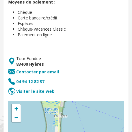
Moyens de paiement :
Chèque
Carte bancaire/crédit
Espèces
Chèque-Vacances Classic
Paiement en ligne
Tour Fondue
83400 Hyères
Contacter par email
04 94 12 82 37
Visiter le site web
+
−