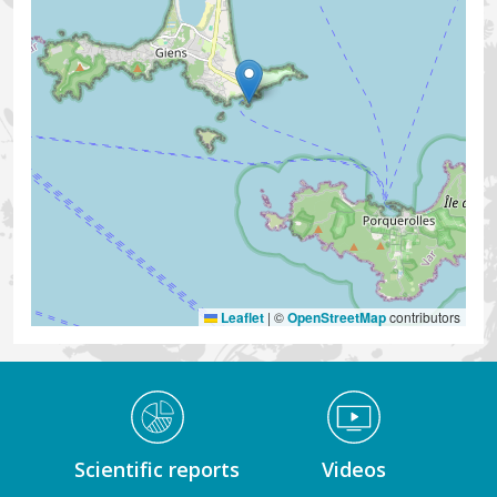
Leaflet
|
©
OpenStreetMap
contributors
Médiathèque Footer
Scientific reports
Videos