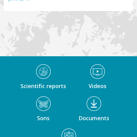
Médiathèque Footer
Scientific reports
Videos
Sons
Documents