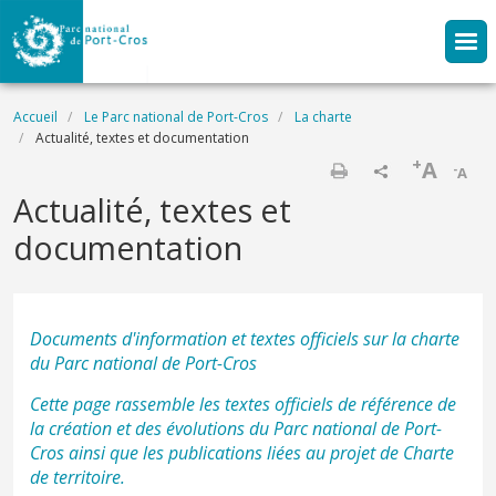
Aller au contenu principal
Fil d'Ariane
Accueil
Le Parc national de Port-Cros
La charte
Actualité, textes et documentation
+
A
-
A
Imprimer
Actualité, textes et
documentation
Documents d'information et textes officiels sur la charte
du Parc national de Port-Cros
Cette page rassemble les textes officiels de référence de
la création et des évolutions du Parc national de Port-
Cros ainsi que les publications liées au projet de Charte
de territoire.