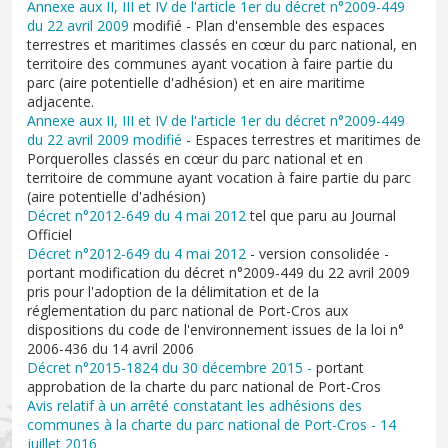
Annexe aux II, III et IV de l'article 1er du décret n°2009-449
du 22 avril 2009
modifié - Plan d'ensemble des espaces
terrestres et maritimes classés en cœur du parc national, en
territoire des communes ayant vocation à faire partie du
parc (aire potentielle d'adhésion) et en aire maritime
adjacente.
Annexe aux II, III et IV de l'article 1er du décret n°2009-449
du 22 avril 2009 modifié
- Espaces terrestres et maritimes de
Porquerolles classés en cœur du parc national et en
territoire de commune ayant vocation à faire partie du parc
(aire potentielle d'adhésion)
Décret n°2012-649 du 4 mai 2012
tel que paru au Journal
Officiel
Décret n°2012-649 du 4 mai 2012
- version consolidée -
portant modification du décret n°2009-449 du 22 avril 2009
pris pour l'adoption de la délimitation et de la
réglementation du parc national de Port-Cros aux
dispositions du code de l'environnement issues de la loi n°
2006-436 du 14 avril 2006
Décret n°2015-1824 du 30 décembre 2015
-
portant
approbation de la charte du parc national de Port-Cros
Avis relatif à un arrêté constatant les adhésions des
communes à la charte du parc national de Port-Cros - 14
juillet 2016