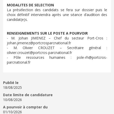
MODALITES DE SELECTION
La présélection des candidats se fera sur dossier puis le
choix définitif interviendra après une séance d’audition des
candidat(e)s.
RENSEIGNEMENTS SUR LE POSTE A POURVOIR
- M. Johan JIMENEZ – Chef du secteur Port-Cros :
johan.jimenez@portcrosparcnational.fr
- M. Olivier CROUZET – Secrétaire général :
olivier.crouzet@portcros-parcnational.fr
- Pôle ressources humaines : pole-rh@portcros-
parcnational.fr
Publié le
18/08/2025
Date limite de candidature
10/08/2026
A pourvoir à compter du
01/10/2026