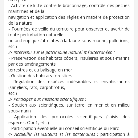
- Activité de lutte contre le braconnage, contrôle des pêches
maritimes et de la
navigation et application des règles en matière de protection
de la nature
- Tournées de veille du territoire pour observer et avertir de
toute perturbation naturelle
ou anthropique (atteintes à la faune sous-marine, pollutions,
etc.)
2/ Intervenir sur le patrimoine naturel méditerranéen :
- Préservation des habitats côtiers, insulaires et sous-marins
par des aménagements
terrestres et du balisage en mer
- Gestion des habitats forestiers
- Régulation des espèces indésirables et envahissantes
(sangliers, rats, carpobrotus,
etc.)
3/ Participer aux missions scientifiques :
- Soutien aux scientifiques, sur terre, en mer et en milieu
sous-marin
- Application des protocoles scientifiques (suivis des
espèces, Obi-1, etc.)
- Participation éventuelle au conseil scientifique du Parc
4/ Accueillir les visiteurs et les partenaires :
participation à