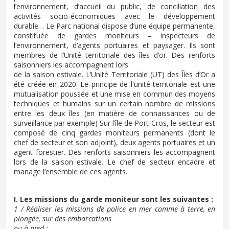
l’environnement, d’accueil du public, de conciliation des
activités socio-économiques avec le développement
durable… Le Parc national dispose d’une équipe permanente,
constituée de gardes moniteurs – inspecteurs de
l’environnement, d’agents portuaires et paysager. Ils sont
membres de l’Unité territoriale des îles d’or. Des renforts
saisonniers les accompagnent lors
de la saison estivale. L’Unité Territoriale (UT) des Îles d’Or a
été créée en 2020. Le principe de l'unité territoriale est une
mutualisation poussée et une mise en commun des moyens
techniques et humains sur un certain nombre de missions
entre les deux îles (en matière de connaissances ou de
surveillance par exemple) Sur l’île de Port-Cros, le secteur est
composé de cinq gardes moniteurs permanents (dont le
chef de secteur et son adjoint), deux agents portuaires et un
agent forestier. Des renforts saisonniers les accompagnent
lors de la saison estivale. Le chef de secteur encadre et
manage l’ensemble de ces agents.
I. Les missions du garde moniteur sont les suivantes :
1 / Réaliser les missions de police en mer comme à terre, en
plongée, sur des embarcations
ou à pied :