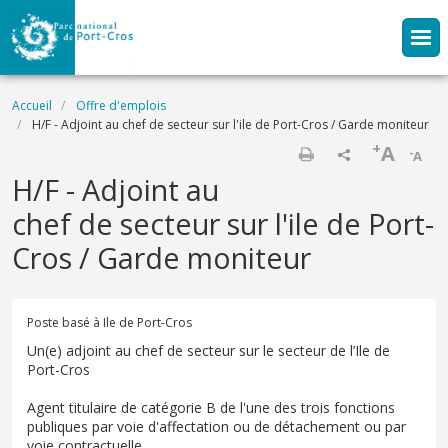
Aller au contenu principal
Fil d'Ariane
Accueil
Offre d'emplois
H/F - Adjoint au chef de secteur sur l'ile de Port-Cros / Garde moniteur
+
A
-
A
Imprimer
H/F - Adjoint au
chef de secteur sur l'ile de Port-
Cros / Garde moniteur
Poste basé à Ile de Port-Cros
Un(e) adjoint au chef de secteur sur le secteur de l’Ile de
Port-Cros
Agent titulaire de catégorie B de l'une des trois fonctions
publiques par voie d'affectation ou de détachement ou par
voie contractuelle.