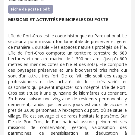
Fiche de poste (.pdf)
MISSIONS ET ACTIVITÉS PRINCIPALES DU POSTE
L'île de Port-Cros est le coeur historique du Parc national. Le
secteur a pour mission fondamentale de préserver et gérer
de manière « durable » les espaces naturels protégés de l'île.
L'île de Port-Cros comporte un territoire terrestre de 680
hectares et une aire marine de 1 300 hectares (jusqu’à 600
mètres en mer des côtes de l'île et des îlots). Elle comporte
des paysages préservés et une biodiversité très riche qui
sont d’un attrait très fort. De ce fait, elle subit des usages
professionnels et des activités de loisir très variés et
saisonniers qui peuvent impacter son intégrité. L’île de Port-
Cros est située à une quinzaine de kilomètres du continent.
En basse saison une vingtaine de résidents permanents y
demeurent, tandis que certains jours estivaux l’île accueille
près de 3.000 personnes. A l’exception du port, où se situe le
village, l’île est sauvage et de rares habitats la parsème. Sur
l’île de Port-Cros, le Parc national assure pleinement ses
missions de conservation, gestion, valorisation des
patrimoines, de sensibilisation et d’éducation à