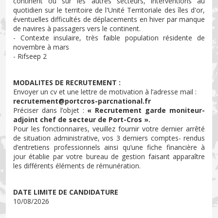
continent ou sur les autres secteurs, interventions au
quotidien sur le territoire de l'Unité Territoriale des îles d'or,
éventuelles difficultés de déplacements en hiver par manque
de navires à passagers vers le continent.
- Contexte insulaire, très faible population résidente de
novembre à mars
- Rifseep 2
MODALITES DE RECRUTEMENT :
Envoyer un cv et une lettre de motivation à l’adresse mail :
recrutement@portcros-parcnational.fr
Préciser dans l’objet :
« Recrutement garde moniteur-
adjoint chef de secteur de Port-Cros ».
Pour les fonctionnaires, veuillez fournir votre dernier arrêté
de situation administrative, vos 3 derniers comptes- rendus
d’entretiens professionnels ainsi qu’une fiche financière à
jour établie par votre bureau de gestion faisant apparaître
les différents éléments de rémunération.
DATE LIMITE DE CANDIDATURE
10/08/2026