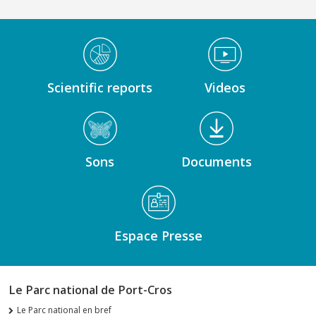
Médiathèque Footer
Scientific reports
Videos
Sons
Documents
Espace Presse
Le Parc national de Port-Cros
Le Parc national en bref