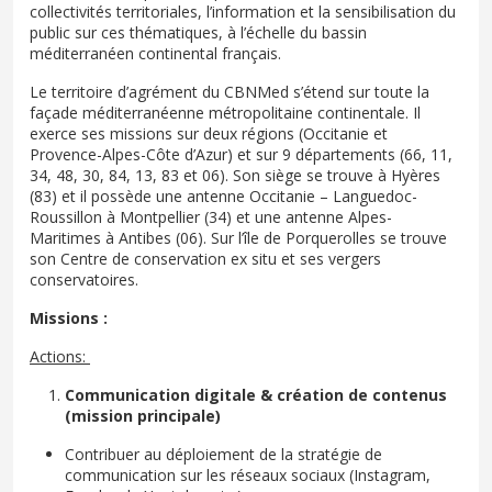
collectivités territoriales, l’information et la sensibilisation du
public sur ces thématiques, à l’échelle du bassin
méditerranéen continental français.
Le territoire d’agrément du CBNMed s’étend sur toute la
façade méditerranéenne métropolitaine continentale. Il
exerce ses missions sur deux régions (Occitanie et
Provence-Alpes-Côte d’Azur) et sur 9 départements (66, 11,
34, 48, 30, 84, 13, 83 et 06). Son siège se trouve à Hyères
(83) et il possède une antenne Occitanie – Languedoc-
Roussillon à Montpellier (34) et une antenne Alpes-
Maritimes à Antibes (06). Sur l’île de Porquerolles se trouve
son Centre de conservation ex situ et ses vergers
conservatoires.
Missions :
Actions:
Communication digitale & création de contenus
(mission principale)
Contribuer au déploiement de la stratégie de
communication sur les réseaux sociaux (Instagram,