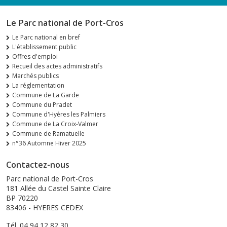
Le Parc national de Port-Cros
Le Parc national en bref
L'établissement public
Offres d'emploi
Recueil des actes administratifs
Marchés publics
La réglementation
Commune de La Garde
Commune du Pradet
Commune d'Hyères les Palmiers
Commune de La Croix-Valmer
Commune de Ramatuelle
n°36 Automne Hiver 2025
Contactez-nous
Parc national de Port-Cros
181 Allée du Castel Sainte Claire
BP 70220
83406 - HYERES CEDEX
Tél. 04 94 12 82 30