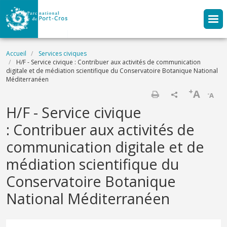
Aller au contenu principal
Fil d'Ariane
Accueil
Services civiques
H/F - Service civique : Contribuer aux activités de communication
digitale et de médiation scientifique du Conservatoire Botanique National
Méditerranéen
+
A
-
A
Imprimer
H/F - Service civique
: Contribuer aux activités de
communication digitale et de
médiation scientifique du
Conservatoire Botanique
National Méditerranéen