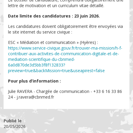
lettre de motivation et un curriculum vitae détaillé.
Date limite des candidatures : 23 juin 2026.
Les candidatures doivent obligatoirement être envoyées via
le site internet du service civique :
ESC « Médiation et communication » (Hyères) :
https://www.service-civique.gouv.fr/trouver-ma-mission/h-f-
contribuer-aux-activites-de-communication-digitale-et-de-
mediation-scientifique-du-cbnmed-
6a0d870de3d5bb3f8f132833?
preview=true&backMission=true&useapirest=false
Pour plus d’information :
Julie RAVERA - Chargée de communication - +33 6 16 33 86
24 - j.ravera@cbnmed.fr
Publié le
20/05/2026