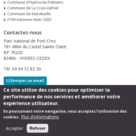
Commune d'Hyères les Palmiers
Commune de La Croix-Valmer
Commune de Ramatuelle
n°36 Automne Hiver 2025
Contactez-nous
Parc national de Port-Cros
181 Allée du Castel Sainte Claire
BP 70220
83406 - HYERES CEDEX
Tél. 04 94 12 82 30
Envoyer un email
Ce site utilise des cookies pour optimiser la
performance de nos services et améliorer votre
Suivez-nous
expérience utilisateur.
En poursuivant votre navigation, vous acceptez l'utilisation des
Plus d'informations
cookies.
Footer
Mentions légales
Accepter
Refuser