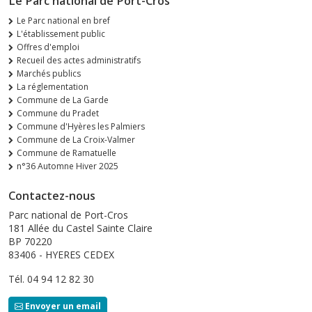
Le Parc national de Port-Cros
Le Parc national en bref
L'établissement public
Offres d'emploi
Recueil des actes administratifs
Marchés publics
La réglementation
Commune de La Garde
Commune du Pradet
Commune d'Hyères les Palmiers
Commune de La Croix-Valmer
Commune de Ramatuelle
n°36 Automne Hiver 2025
Contactez-nous
Parc national de Port-Cros
181 Allée du Castel Sainte Claire
BP 70220
83406 - HYERES CEDEX
Tél. 04 94 12 82 30
Envoyer un email