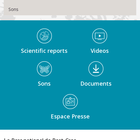
Sons
Médiathèque Footer
Scientific reports
Videos
Sons
Documents
Espace Presse