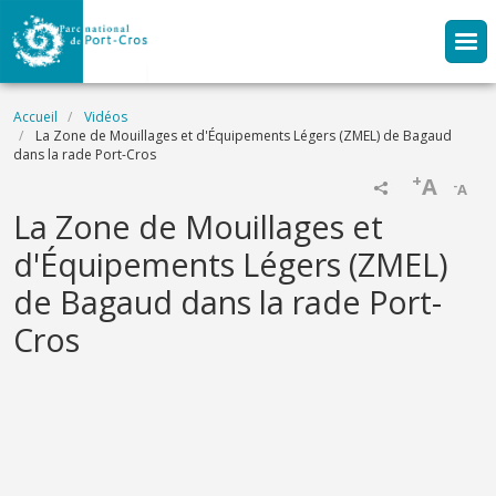
Aller au contenu principal
Fil d'Ariane
Accueil
Vidéos
La Zone de Mouillages et d'Équipements Légers (ZMEL) de Bagaud
dans la rade Port-Cros
+
A
-
A
Name
La Zone de Mouillages et
d'Équipements Légers (ZMEL)
de Bagaud dans la rade Port-
Cros