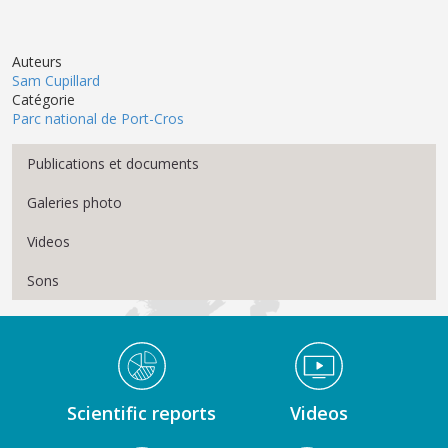
Auteurs
Sam Cupillard
Catégorie
Parc national de Port-Cros
Menu Médiathèque
Publications et documents
Galeries photo
Videos
Sons
Médiathèque Footer
Scientific reports
Videos