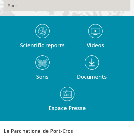
Sons
Médiathèque Footer
Scientific reports
Videos
Sons
Documents
Espace Presse
Le Parc national de Port-Cros