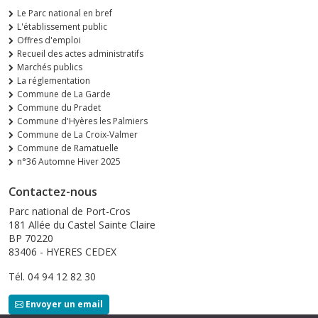
Le Parc national en bref
L'établissement public
Offres d'emploi
Recueil des actes administratifs
Marchés publics
La réglementation
Commune de La Garde
Commune du Pradet
Commune d'Hyères les Palmiers
Commune de La Croix-Valmer
Commune de Ramatuelle
n°36 Automne Hiver 2025
Contactez-nous
Parc national de Port-Cros
181 Allée du Castel Sainte Claire
BP 70220
83406 - HYERES CEDEX
Tél. 04 94 12 82 30
Envoyer un email