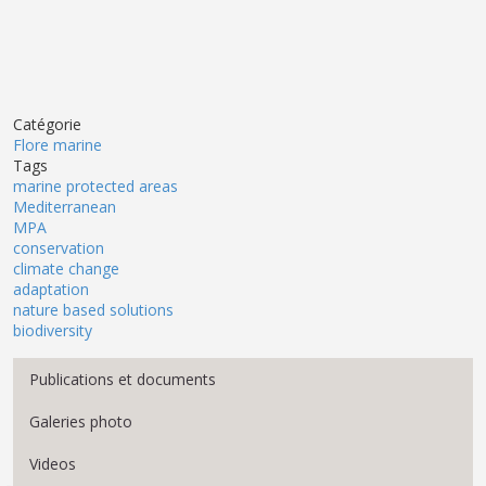
Catégorie
Flore marine
Tags
marine protected areas
Mediterranean
MPA
conservation
climate change
adaptation
nature based solutions
biodiversity
Menu Médiathèque
Publications et documents
Galeries photo
Videos