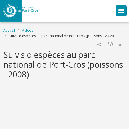
Aller au contenu principal
Fil d'Ariane
Accueil
Vidéos
Suivis d'espèces au parc national de Port-Cros (poissons - 2008)
+
A
-
A
Name
Suivis d'espèces au parc
national de Port-Cros (poissons
- 2008)