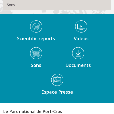
Sons
Médiathèque Footer
Scientific reports
Videos
Sons
Documents
Espace Presse
Le Parc national de Port-Cros