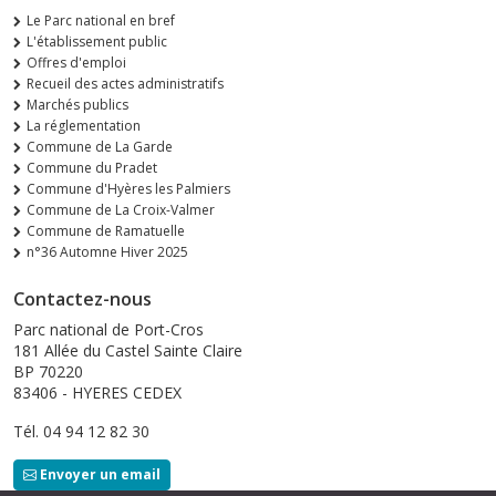
Le Parc national en bref
L'établissement public
Offres d'emploi
Recueil des actes administratifs
Marchés publics
La réglementation
Commune de La Garde
Commune du Pradet
Commune d'Hyères les Palmiers
Commune de La Croix-Valmer
Commune de Ramatuelle
n°36 Automne Hiver 2025
Contactez-nous
Parc national de Port-Cros
181 Allée du Castel Sainte Claire
BP 70220
83406 - HYERES CEDEX
Tél. 04 94 12 82 30
Envoyer un email