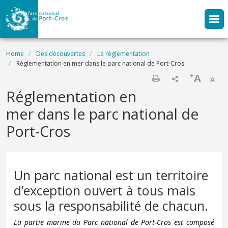
Skip to main content
Breadcrumb
Home
Des découvertes
La réglementation
Réglementation en mer dans le parc national de Port-Cros
+
A
-
A
Print
Réglementation en
mer dans le parc national de
Port-Cros
Un parc national est un territoire
d’exception ouvert à tous mais
sous la responsabilité de chacun.
La partie marine du Parc national de Port-Cros est composé