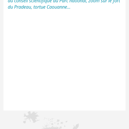
du conseil scientifique du Parc national, zoom sur le fort
du Pradeau, tortue Caouanne...