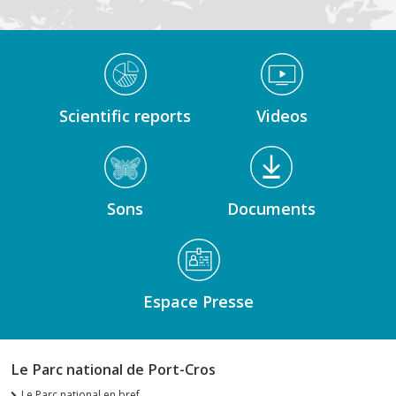
Médiathèque Footer
Scientific reports
Videos
Sons
Documents
Espace Presse
Le Parc national de Port-Cros
Le Parc national en bref