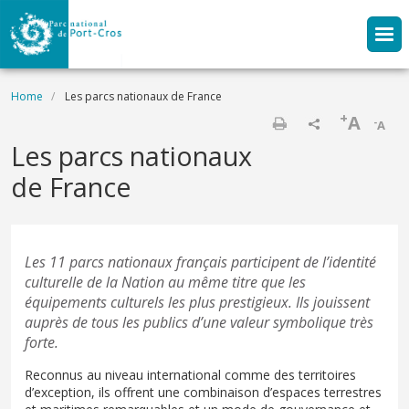
Skip to main content
Breadcrumb
Home
Les parcs nationaux de France
+
A
-
A
Print
Les parcs nationaux
de France
Les 11 parcs nationaux français participent de l’identité
culturelle de la Nation au même titre que les
équipements culturels les plus prestigieux. Ils jouissent
auprès de tous les publics d’une valeur symbolique très
forte.
Reconnus au niveau international comme des territoires
d’exception, ils offrent une combinaison d’espaces terrestres