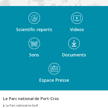
Médiathèque Footer
Scientific reports
Videos
Sons
Documents
Espace Presse
Le Parc national de Port-Cros
Le Parc national en bref