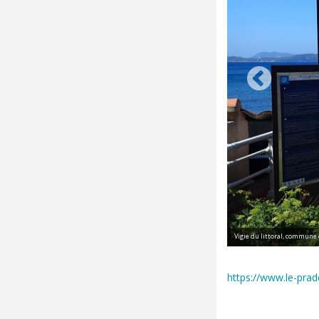
Vigie du littoral, commune
https://www.le-prade