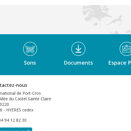
Sons
Documents
Espace P
tactez-nous
 national de Port-Cros
llée du Castel Sainte Claire
0220
6 - HYERES cedex
 04 94 12 82 30