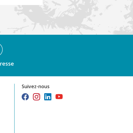
resse
Suivez-nous