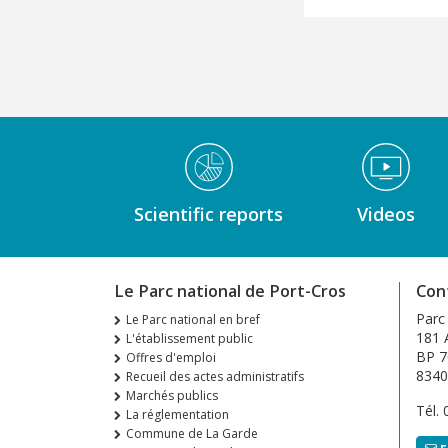
Médiathèque Footer
Scientific reports
Videos
Le Parc national de Port-Cros
Con
Parc
Le Parc national en bref
181 A
L'établissement public
BP 7
Offres d'emploi
8340
Recueil des actes administratifs
Marchés publics
Tél.
La réglementation
Commune de La Garde