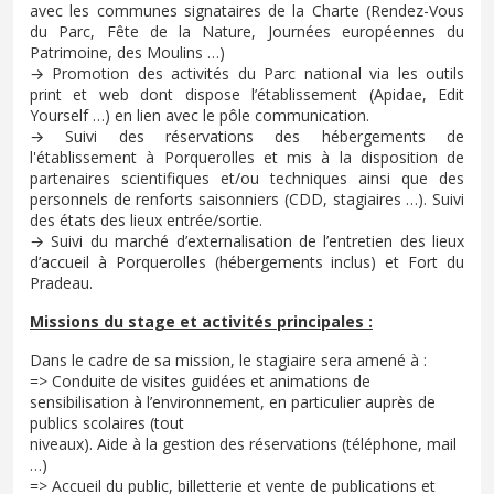
avec les communes signataires de la Charte (Rendez-Vous
du Parc, Fête de la Nature, Journées européennes du
Patrimoine, des Moulins …)
→ Promotion des activités du Parc national via les outils
print et web dont dispose l’établissement (Apidae, Edit
Yourself …) en lien avec le pôle communication.
→ Suivi des réservations des hébergements de
l'établissement à Porquerolles et mis à la disposition de
partenaires scientifiques et/ou techniques ainsi que des
personnels de renforts saisonniers (CDD, stagiaires …). Suivi
des états des lieux entrée/sortie.
→ Suivi du marché d’externalisation de l’entretien des lieux
d’accueil à Porquerolles (hébergements inclus) et Fort du
Pradeau.
Missions du stage et activités principales :
Dans le cadre de sa mission, le stagiaire sera amené à :
=> Conduite de visites guidées et animations de
sensibilisation à l’environnement, en particulier auprès de
publics scolaires (tout
niveaux). Aide à la gestion des réservations (téléphone, mail
…)
=> Accueil du public, billetterie et vente de publications et